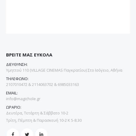
ΒΡΕΙΤΕ ΜΑΣ ΕΥΚΟΛΑ
ΔΙΕΥΘΥΝΣΗ:
Υμηττού 110 (VILLAGE CINEMAS Παγκρατίου) Στο Ισόγειο, Αθήνα
ΤΗΛΕΦΩΝΟ:
2107010472 & 2114063702 & 6985033163
EMAIL:
info@magichole.gr
ΩΡΑΡΙΟ:
Δευτέρα, Τετάρτη & Σάββατο 10-2
Τρίτη, Πέμπτη & Παρασκευή 10-2 Κ 5-8.30