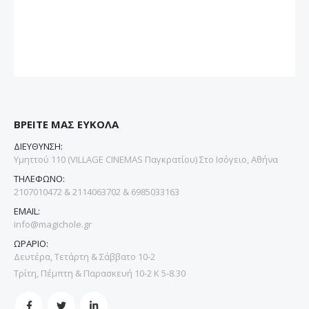
ΒΡΕΙΤΕ ΜΑΣ ΕΥΚΟΛΑ
ΔΙΕΥΘΥΝΣΗ:
Υμηττού 110 (VILLAGE CINEMAS Παγκρατίου) Στο Ισόγειο, Αθήνα
ΤΗΛΕΦΩΝΟ:
2107010472 & 2114063702 & 6985033163
EMAIL:
info@magichole.gr
ΩΡΑΡΙΟ:
Δευτέρα, Τετάρτη & Σάββατο 10-2
Τρίτη, Πέμπτη & Παρασκευή 10-2 Κ 5-8.30