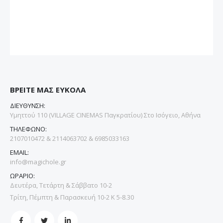
ΒΡΕΙΤΕ ΜΑΣ ΕΥΚΟΛΑ
ΔΙΕΥΘΥΝΣΗ:
Υμηττού 110 (VILLAGE CINEMAS Παγκρατίου) Στο Ισόγειο, Αθήνα
ΤΗΛΕΦΩΝΟ:
2107010472 & 2114063702 & 6985033163
EMAIL:
info@magichole.gr
ΩΡΑΡΙΟ:
Δευτέρα, Τετάρτη & Σάββατο 10-2
Τρίτη, Πέμπτη & Παρασκευή 10-2 Κ 5-8.30