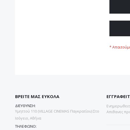
ΒΡΕΙΤΕ ΜΑΣ ΕΥΚΟΛΑ
ΕΓΓΡΑΦΕΙΤ
ΔΙΕΥΘΥΝΣΗ:
Ενημερωθειτε
Υμηττού 110 (VILLAGE CINEMAS Παγκρατίου) Στο
Απιθανες προ
Ισόγειο, Αθήνα
ΤΗΛΕΦΩΝΟ: