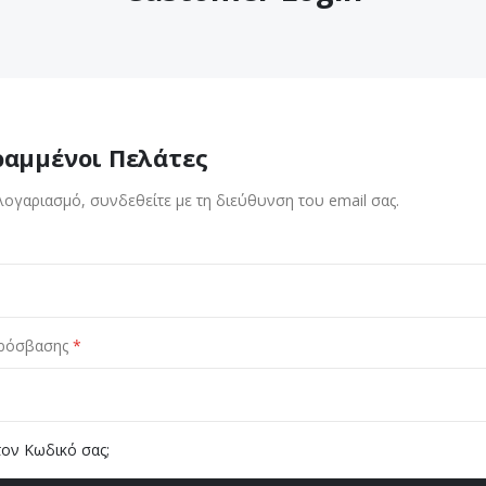
ραμμένοι Πελάτες
λογαριασμό, συνδεθείτε με τη διεύθυνση του email σας.
ρόσβασης
τον Κωδικό σας;