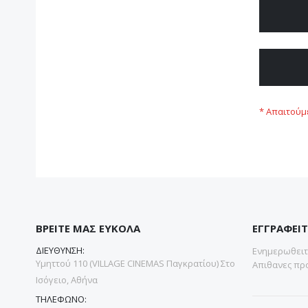
ΒΡΕΙΤΕ ΜΑΣ ΕΥΚΟΛΑ
ΕΓΓΡΑΦΕΙΤ
ΔΙΕΥΘΥΝΣΗ:
Ενημερωθειτε
Υμηττού 110 (VILLAGE CINEMAS Παγκρατίου) Στο
Απιθανες προ
Ισόγειο, Αθήνα
ΤΗΛΕΦΩΝΟ: