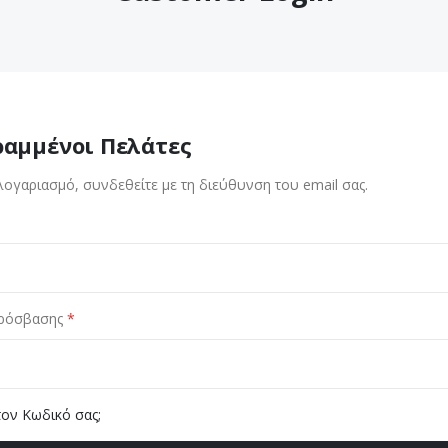
ραμμένοι Πελάτες
λογαριασμό, συνδεθείτε με τη διεύθυνση του email σας.
ρόσβασης
τον Κωδικό σας;