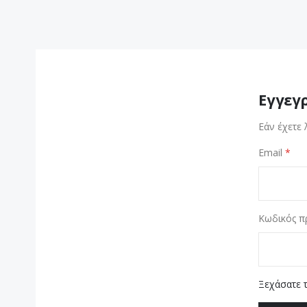
Εγγεγ
Εάν έχετε 
Email
Κωδικός π
Ξεχάσατε 