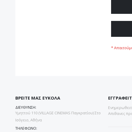
ΒΡΕΙΤΕ ΜΑΣ ΕΥΚΟΛΑ
ΕΓΓΡΑΦΕΙΤ
ΔΙΕΥΘΥΝΣΗ:
Ενημερωθειτε
Υμηττού 110 (VILLAGE CINEMAS Παγκρατίου) Στο
Απιθανες προ
Ισόγειο, Αθήνα
ΤΗΛΕΦΩΝΟ: