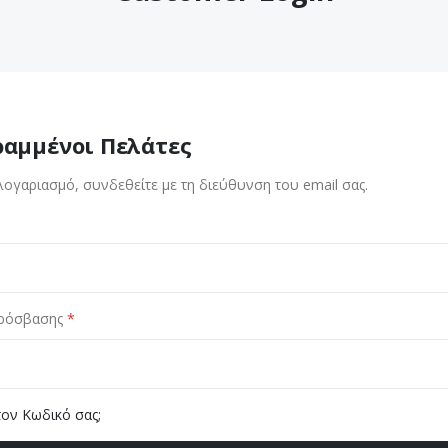
ραμμένοι Πελάτες
λογαριασμό, συνδεθείτε με τη διεύθυνση του email σας.
ρόσβασης
τον Κωδικό σας;