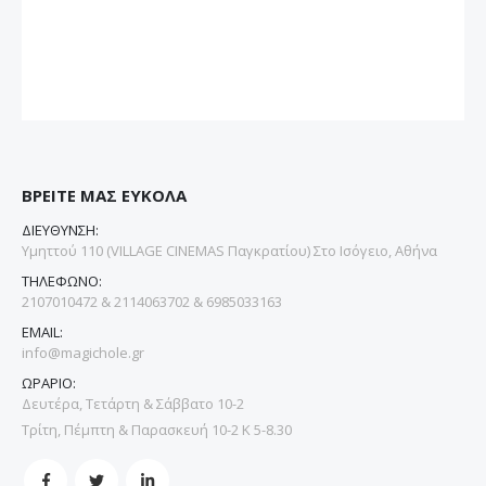
ΒΡΕΙΤΕ ΜΑΣ ΕΥΚΟΛΑ
ΔΙΕΥΘΥΝΣΗ:
Υμηττού 110 (VILLAGE CINEMAS Παγκρατίου) Στο Ισόγειο, Αθήνα
ΤΗΛΕΦΩΝΟ:
2107010472 & 2114063702 & 6985033163
EMAIL:
info@magichole.gr
ΩΡΑΡΙΟ:
Δευτέρα, Τετάρτη & Σάββατο 10-2
Τρίτη, Πέμπτη & Παρασκευή 10-2 Κ 5-8.30