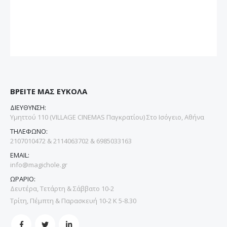
ΒΡΕΙΤΕ ΜΑΣ ΕΥΚΟΛΑ
ΔΙΕΥΘΥΝΣΗ:
Υμηττού 110 (VILLAGE CINEMAS Παγκρατίου) Στο Ισόγειο, Αθήνα
ΤΗΛΕΦΩΝΟ:
2107010472 & 2114063702 & 6985033163
EMAIL:
info@magichole.gr
ΩΡΑΡΙΟ:
Δευτέρα, Τετάρτη & Σάββατο 10-2
Τρίτη, Πέμπτη & Παρασκευή 10-2 Κ 5-8.30