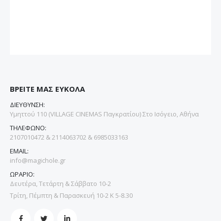
ΒΡΕΙΤΕ ΜΑΣ ΕΥΚΟΛΑ
ΔΙΕΥΘΥΝΣΗ:
Υμηττού 110 (VILLAGE CINEMAS Παγκρατίου) Στο Ισόγειο, Αθήνα
ΤΗΛΕΦΩΝΟ:
2107010472 & 2114063702 & 6985033163
EMAIL:
info@magichole.gr
ΩΡΑΡΙΟ:
Δευτέρα, Τετάρτη & Σάββατο 10-2
Τρίτη, Πέμπτη & Παρασκευή 10-2 Κ 5-8.30