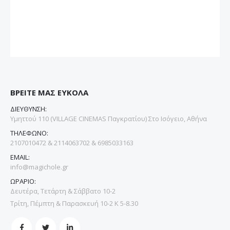
ΒΡΕΙΤΕ ΜΑΣ ΕΥΚΟΛΑ
ΔΙΕΥΘΥΝΣΗ:
Υμηττού 110 (VILLAGE CINEMAS Παγκρατίου) Στο Ισόγειο, Αθήνα
ΤΗΛΕΦΩΝΟ:
2107010472 & 2114063702 & 6985033163
EMAIL:
info@magichole.gr
ΩΡΑΡΙΟ:
Δευτέρα, Τετάρτη & Σάββατο 10-2
Τρίτη, Πέμπτη & Παρασκευή 10-2 Κ 5-8.30