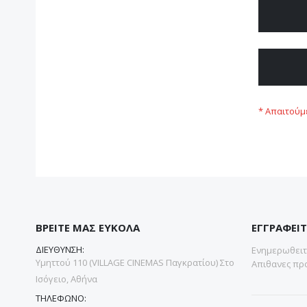
ΒΡΕΙΤΕ ΜΑΣ ΕΥΚΟΛΑ
ΕΓΓΡΑΦΕΙΤ
ΔΙΕΥΘΥΝΣΗ:
Ενημερωθειτε
Υμηττού 110 (VILLAGE CINEMAS Παγκρατίου) Στο
Απιθανες προ
Ισόγειο, Αθήνα
ΤΗΛΕΦΩΝΟ: