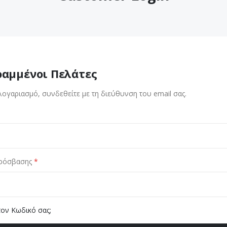
ραμμένοι Πελάτες
λογαριασμό, συνδεθείτε με τη διεύθυνση του email σας.
ρόσβασης
τον Κωδικό σας;