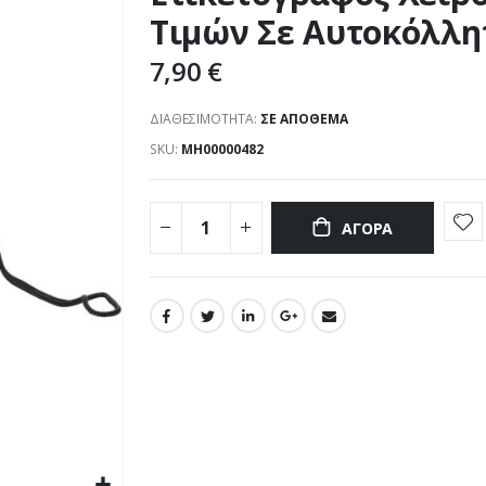
Τιμών Σε Αυτοκόλλητ
7,90 €
ΔΙΑΘΕΣΙΜΌΤΗΤΑ:
ΣΕ ΑΠΌΘΕΜΑ
SKU
ΜΗ00000482
ΑΓΟΡΆ