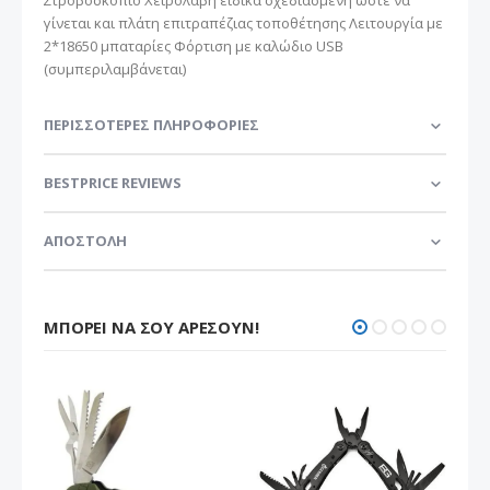
γίνεται και πλάτη επιτραπέζιας τοποθέτησης Λειτουργία με
2*18650 μπαταρίες Φόρτιση με καλώδιο USB
(συμπεριλαμβάνεται)
ΠΕΡΙΣΣΌΤΕΡΕΣ ΠΛΗΡΟΦΟΡΊΕΣ
BESTPRICE REVIEWS
ΑΠΟΣΤΟΛΗ
ΜΠΟΡΕΊ ΝΑ ΣΟΥ ΑΡΈΣΟΥΝ!