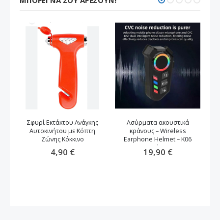
Σφυρί Εκτάκτου Ανάγκης
Ασύρματα ακουστικά
Αυτοκινήτου με Κόπτη
κράνους – Wireless
Ζώνης Κόκκινο
Earphone Helmet – K06
μαύρο
4,90 €
19,90 €