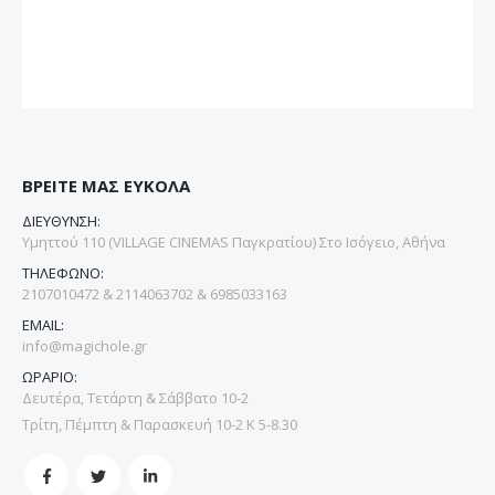
ΒΡΕΙΤΕ ΜΑΣ ΕΥΚΟΛΑ
ΔΙΕΥΘΥΝΣΗ:
Υμηττού 110 (VILLAGE CINEMAS Παγκρατίου) Στο Ισόγειο, Αθήνα
ΤΗΛΕΦΩΝΟ:
2107010472 & 2114063702 & 6985033163
EMAIL:
info@magichole.gr
ΩΡΑΡΙΟ:
Δευτέρα, Τετάρτη & Σάββατο 10-2
Τρίτη, Πέμπτη & Παρασκευή 10-2 Κ 5-8.30