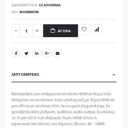
ΔΙΑΘΕΣΙΜΌΤΗΤΑ:
ΣΕ ΑΠΌΘΕΜΑ
SKU
ΜΗ00000765
ΑΓΟΡΆ
ΛΕΠΤΟΜΈΡΕΙΕΣ
Μετατρέψτε μια υπάρχουσα σύνδεση HDMI σε θύρα VGA.
Μπορείτε να συνδέσετε έναν υπολογιστή με θύρα HDMI σε
μια οθόνη με σύνδεση VGA. Λειτουργία plug and play, δε
χρειάζεται άλλη ρύθμιση. Διαθέτει audio output. Συνδέσεις:
1x 15-pin HD D-Sub (θηλυκό) 19-pin HDMI τύπου Α
(αρσενικό). Μετάδοση του σήματος: Βίντεο. 4K - 1080P.