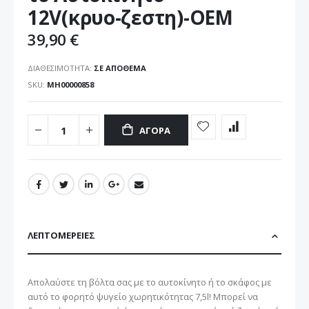
εικόνων
12V(κρυο-ζεστη)-ΟΕΜ
39,90 €
ΔΙΑΘΕΣΙΜΌΤΗΤΑ:
ΣΕ ΑΠΌΘΕΜΑ
SKU
ΜΗ00000858
ΑΓΟΡΆ
ΛΕΠΤΟΜΈΡΕΙΕΣ
Απολαύστε τη βόλτα σας με το αυτοκίνητο ή το σκάφος με
αυτό το φορητό ψυγείο χωρητικότητας 7,5l! Μπορεί να