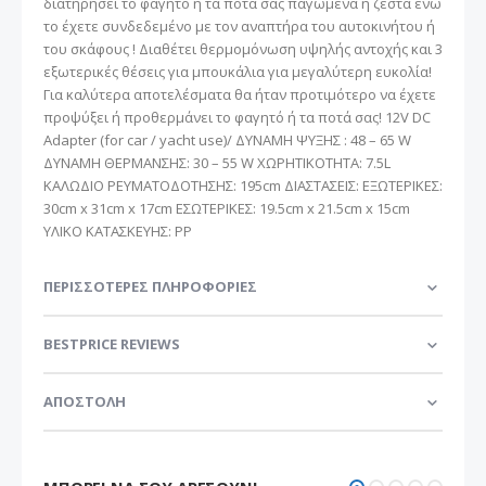
διατηρήσει το φαγητό ή τα ποτά σας παγωμένα ή ζεστά ενώ
το έχετε συνδεδεμένο με τον αναπτήρα του αυτοκινήτου ή
του σκάφους ! Διαθέτει θερμομόνωση υψηλής αντοχής και 3
εξωτερικές θέσεις για μπουκάλια για μεγαλύτερη ευκολία!
Για καλύτερα αποτελέσματα θα ήταν προτιμότερο να έχετε
προψύξει ή προθερμάνει το φαγητό ή τα ποτά σας! 12V DC
Adapter (for car / yacht use)/ ΔΥΝΑΜΗ ΨΥΞΗΣ : 48 – 65 W
ΔΥΝΑΜΗ ΘΕΡΜΑΝΣΗΣ: 30 – 55 W ΧΩΡΗΤΙΚΟΤΗΤΑ: 7.5L
ΚΑΛΩΔΙΟ ΡΕΥΜΑΤΟΔΟΤΗΣΗΣ: 195cm ΔΙΑΣΤΑΣΕΙΣ: ΕΞΩΤΕΡΙΚΕΣ:
30cm x 31cm x 17cm ΕΣΩΤΕΡΙΚΕΣ: 19.5cm x 21.5cm x 15cm
ΥΛΙΚΟ ΚΑΤΑΣΚΕΥΗΣ: PP
ΠΕΡΙΣΣΌΤΕΡΕΣ ΠΛΗΡΟΦΟΡΊΕΣ
BESTPRICE REVIEWS
ΑΠΟΣΤΟΛΗ