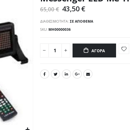
43,50 €
65,00 €
ΔΙΑΘΕΣΙΜΌΤΗΤΑ:
ΣΕ ΑΠΌΘΕΜΑ
SKU
ΜΗ00000036
ΑΓΟΡΆ