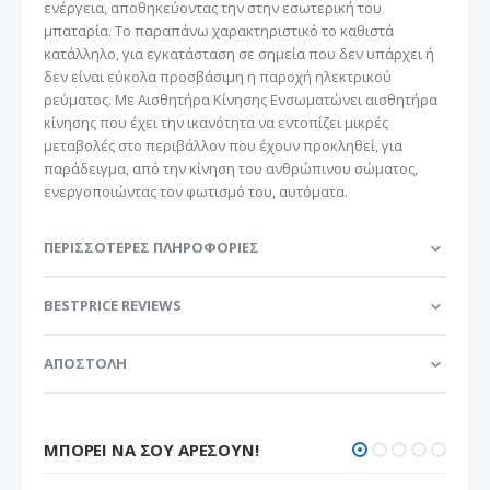
ενέργεια, αποθηκεύοντας την στην εσωτερική του
μπαταρία. Το παραπάνω χαρακτηριστικό το καθιστά
κατάλληλο, για εγκατάσταση σε σημεία που δεν υπάρχει ή
δεν είναι εύκολα προσβάσιμη η παροχή ηλεκτρικού
ρεύματος. Με Αισθητήρα Κίνησης Ενσωματώνει αισθητήρα
κίνησης που έχει την ικανότητα να εντοπίζει μικρές
μεταβολές στο περιβάλλον που έχουν προκληθεί, για
παράδειγμα, από την κίνηση του ανθρώπινου σώματος,
ενεργοποιώντας τον φωτισμό του, αυτόματα.
ΠΕΡΙΣΣΌΤΕΡΕΣ ΠΛΗΡΟΦΟΡΊΕΣ
BESTPRICE REVIEWS
ΑΠΟΣΤΟΛΗ
ΜΠΟΡΕΊ ΝΑ ΣΟΥ ΑΡΈΣΟΥΝ!