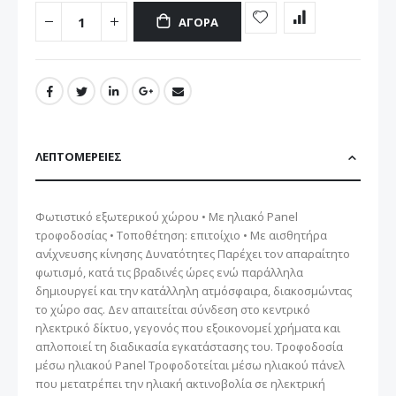
ΑΓΟΡΆ
ΛΕΠΤΟΜΈΡΕΙΕΣ
Φωτιστικό εξωτερικού χώρου • Με ηλιακό Panel
τροφοδοσίας • Τοποθέτηση: επιτοίχιο • Με αισθητήρα
ανίχνευσης κίνησης Δυνατότητες Παρέχει τον απαραίτητο
φωτισμό, κατά τις βραδινές ώρες ενώ παράλληλα
δημιουργεί και την κατάλληλη ατμόσφαιρα, διακοσμώντας
το χώρο σας. Δεν απαιτείται σύνδεση στο κεντρικό
ηλεκτρικό δίκτυο, γεγονός που εξοικονομεί χρήματα και
απλοποιεί τη διαδικασία εγκατάστασης του. Τροφοδοσία
μέσω ηλιακού Panel Τροφοδοτείται μέσω ηλιακού πάνελ
που μετατρέπει την ηλιακή ακτινοβολία σε ηλεκτρική