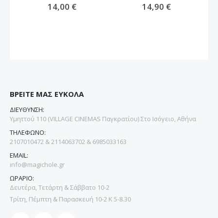
14,00 €
14,90 €
ΒΡΕΙΤΕ ΜΑΣ ΕΥΚΟΛΑ
ΔΙΕΥΘΥΝΣΗ:
Υμηττού 110 (VILLAGE CINEMAS Παγκρατίου) Στο Ισόγειο, Αθήνα
ΤΗΛΕΦΩΝΟ:
2107010472 & 2114063702 & 6985033163
EMAIL:
info@magichole.gr
ΩΡΑΡΙΟ:
Δευτέρα, Τετάρτη & Σάββατο 10-2
Τρίτη, Πέμπτη & Παρασκευή 10-2 Κ 5-8.30