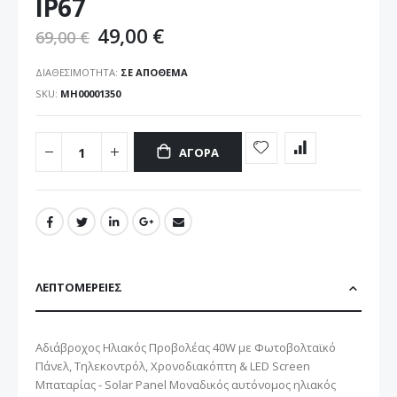
IP67
49,00 €
69,00 €
ΔΙΑΘΕΣΙΜΌΤΗΤΑ:
ΣΕ ΑΠΌΘΕΜΑ
SKU
ΜΗ00001350
ΑΓΟΡΆ
ΛΕΠΤΟΜΈΡΕΙΕΣ
Αδιάβροχος Ηλιακός Προβολέας 40W με Φωτοβολταϊκό
Πάνελ, Τηλεκοντρόλ, Χρονοδιακόπτη & LED Screen
Μπαταρίας - Solar Panel Μοναδικός αυτόνομος ηλιακός