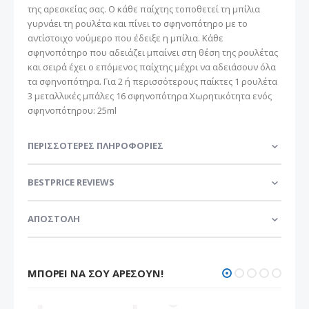
της αρεσκείας σας. Ο κάθε παίχτης τοποθετεί τη μπίλια
γυρνάει τη ρουλέτα και πίνει το σφηνοπότηρο με το
αντίστοιχο νούμερο που έδειξε η μπίλια. Κάθε
σφηνοπότηρο που αδειάζει μπαίνει στη θέση της ρουλέτας
και σειρά έχει ο επόμενος παίχτης μέχρι να αδειάσουν όλα
τα σφηνοπότηρα. Για 2 ή περισσότερους παίκτες 1 ρουλέτα
3 μεταλλικές μπάλες 16 σφηνοπότηρα Χωρητικότητα ενός
σφηνοπότηρου: 25ml
ΠΕΡΙΣΣΌΤΕΡΕΣ ΠΛΗΡΟΦΟΡΊΕΣ
BESTPRICE REVIEWS
ΑΠΟΣΤΟΛΗ
ΜΠΟΡΕΊ ΝΑ ΣΟΥ ΑΡΈΣΟΥΝ!