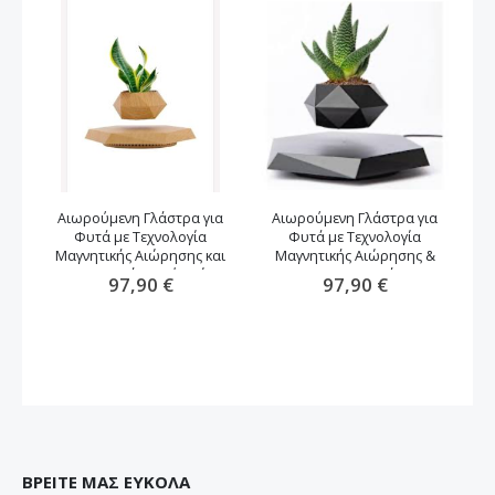
Αιωρούμενη Γλάστρα για
Αιωρούμενη Γλάστρα για
Φυτά με Τεχνολογία
Φυτά με Τεχνολογία
αν
Μαγνητικής Αιώρησης και
Μαγνητικής Αιώρησης &
Περιστροφή -καφέ χρώμα
Περιστροφή
97,90 €
97,90 €
ΒΡΕΙΤΕ ΜΑΣ ΕΥΚΟΛΑ