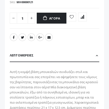
SKU
ΜΗ00000121
ΑΓΟΡΆ
ΛΕΠΤΟΜΈΡΕΙΕΣ
Aυτή η κομψή βάση μπουκαλιών συνδυάζει στυλ και
πρωτοτυπία και σας επιτρέπει να αψηφήσετε τους νόμους
της βαρύτητας, παρουσιάζοντας τα μπουκάλια σας κρασιού
σαν να ίπτανται στον αέρα! Μία διακοσμητική βάση
μπουκαλιών, έξω από τα συνηθισμένα, ιδανική για να
στολίσετε τραπέζια ή πάγκους εστιατορίων, μπαρ και τα
πιο εκλεπτυσμένα τραπέζια γευσιγνωσίας. Χαρακτηριστικά:
Διαστάσεις περίπου: 21 x 17 x 12,5 cm. Διάμετρος περίπου