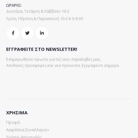
ΩΡΑΡΙΟ:
Δευτέρα, Τετάρτη & Σάββατο 10-2
Τρίτη, Πέμπτη & Παρασκευή 10-2 Κ 5-8.30
ΕΓΓΡΑΦΕΙΤΕ ΣΤΟ NEWSLETTER!
Ενημερωθειτε πρωτοι για τις νεες παραλαβες μας,
Απιθανες προσφορες και νεα προιοντα. Εγγραφειτε σημερα.
ΧΡΗΣΙΜΑ
Προφιλ
Ασφάλεια Συναλλαγών
Τρόποι Αποστολής