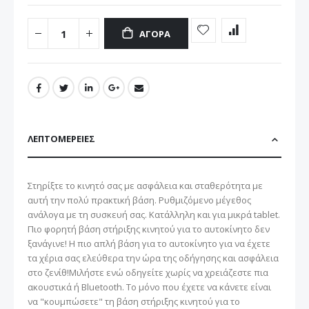
ΑΓΟΡΆ
ΛΕΠΤΟΜΈΡΕΙΕΣ
Στηρίξτε το κινητό σας με ασφάλεια και σταθερότητα με
αυτή την πολύ πρακτική βάση. Ρυθμιζόμενο μέγεθος
ανάλογα με τη συσκευή σας. Κατάλληλη και για μικρά tablet.
Πιο φορητή βάση στήριξης κινητού για το αυτοκίνητο δεν
ξανάγινε! Η πιο απλή βάση για το αυτοκίνητο για να έχετε
τα χέρια σας ελεύθερα την ώρα της οδήγησης και ασφάλεια
στο ζενίθ!Μιλήστε ενώ οδηγείτε χωρίς να χρειάζεστε πια
ακουστικά ή Bluetooth. Το μόνο που έχετε να κάνετε είναι
να "κουμπώσετε" τη βάση στήριξης κινητού για το