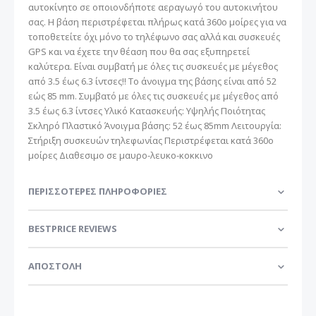
αυτοκίνητο σε οποιονδήποτε αεραγωγό του αυτοκινήτου
σας. Η βάση περιστρέφεται πλήρως κατά 360o μοίρες για να
τοποθετείτε όχι μόνο το τηλέφωνο σας αλλά και συσκευές
GPS και να έχετε την θέαση που θα σας εξυπηρετεί
καλύτερα. Είναι συμβατή με όλες τις συσκευές με μέγεθος
από 3.5 έως 6.3 ίντσες!! Το άνοιγμα της βάσης είναι από 52
εώς 85 mm. Συμβατό με όλες τις συσκευές με μέγεθος από
3.5 έως 6.3 ίντσες Υλικό Κατασκευής: Υψηλής Ποιότητας
Σκληρό Πλαστικό Άνοιγμα βάσης: 52 έως 85mm Λειτουργία:
Στήριξη συσκευών τηλεφωνίας Περιστρέφεται κατά 360o
μοίρες Διαθεσιμο σε μαυρο-λευκο-κοκκινο
ΠΕΡΙΣΣΌΤΕΡΕΣ ΠΛΗΡΟΦΟΡΊΕΣ
BESTPRICE REVIEWS
ΑΠΟΣΤΟΛΗ