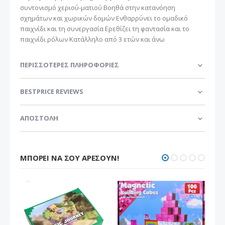
συντονισμό χεριού-ματιού Βοηθά στην κατανόηση
σχημάτων και χωρικών δομών Ενθαρρύνει το ομαδικό
παιχνίδι και τη συνεργασία Ερεθίζει τη φαντασία και το
παιχνίδι ρόλων Κατάλληλο από 3 ετών και άνω
ΠΕΡΙΣΣΌΤΕΡΕΣ ΠΛΗΡΟΦΟΡΊΕΣ
BESTPRICE REVIEWS
ΑΠΟΣΤΟΛΗ
ΜΠΟΡΕΊ ΝΑ ΣΟΥ ΑΡΈΣΟΥΝ!