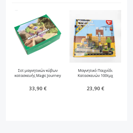
Σετ μαγνητικών κύβων
Μαγνητικό Παιχνίδι
κατασκευής Magic Journey
Κατασκευών 100τμχ
Κ
33,90 €
23,90 €