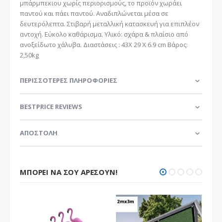
μπάρμπεκιου χωρίς περιορισμούς, το προϊόν χωράει
παντού και πάει παντού. Αναδιπλώνεται μέσα σε
δευτερόλεπτα. Στιβαρή μεταλλική κατασκευή για επιπλέον
αντοχή. Εύκολο καθάρισμα. Υλικό: σχάρα & πλαίσιο από
ανοξείδωτο χάλυβα. Διαστάσεις : 43X 29 X 6.9 cm Βάρος:
2,50kg
ΠΕΡΙΣΣΌΤΕΡΕΣ ΠΛΗΡΟΦΟΡΊΕΣ
BESTPRICE REVIEWS
ΑΠΟΣΤΟΛΗ
ΜΠΟΡΕΊ ΝΑ ΣΟΥ ΑΡΈΣΟΥΝ!