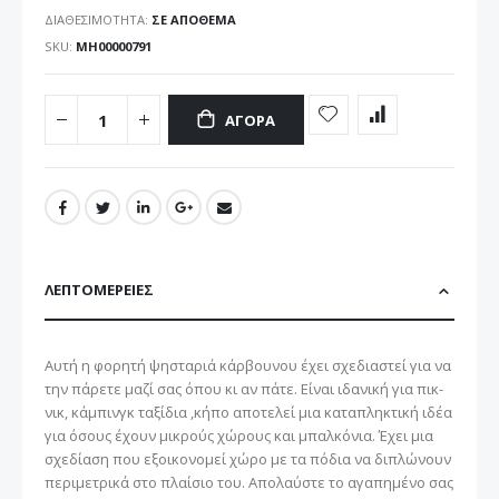
ΔΙΑΘΕΣΙΜΌΤΗΤΑ:
ΣΕ ΑΠΌΘΕΜΑ
SKU
ΜΗ00000791
ΑΓΟΡΆ
ΛΕΠΤΟΜΈΡΕΙΕΣ
Αυτή η φορητή ψησταριά κάρβουνου έχει σχεδιαστεί για να
την πάρετε μαζί σας όπου κι αν πάτε. Είναι ιδανική για πικ-
νικ, κάμπινγκ ταξίδια ,κήπο αποτελεί μια καταπληκτική ιδέα
για όσους έχουν μικρούς χώρους και μπαλκόνια. Έχει μια
σχεδίαση που εξοικονομεί χώρο με τα πόδια να διπλώνουν
περιμετρικά στο πλαίσιο του. Απολαύστε το αγαπημένο σας