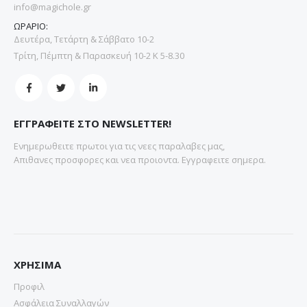
info@magichole.gr
ΩΡΑΡΙΟ:
Δευτέρα, Τετάρτη & Σάββατο 10-2
Τρίτη, Πέμπτη & Παρασκευή 10-2 Κ 5-8.30
ΕΓΓΡΑΦΕΙΤΕ ΣΤΟ NEWSLETTER!
Ενημερωθειτε πρωτοι για τις νεες παραλαβες μας,
Απιθανες προσφορες και νεα προιοντα. Εγγραφειτε σημερα.
ΧΡΗΣΙΜΑ
Προφιλ
Ασφάλεια Συναλλαγών