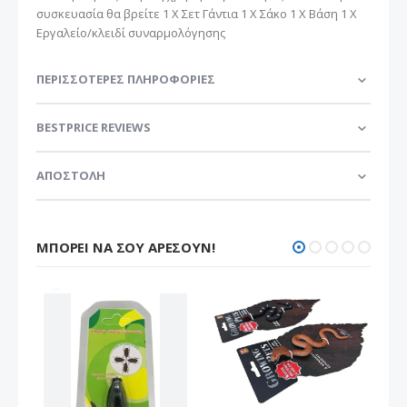
συσκευασία θα βρείτε 1 Χ Σετ Γάντια 1 Χ Σάκο 1 Χ Βάση 1 Χ
Εργαλείο/κλειδί συναρμολόγησης
ΠΕΡΙΣΣΌΤΕΡΕΣ ΠΛΗΡΟΦΟΡΊΕΣ
BESTPRICE REVIEWS
ΑΠΟΣΤΟΛΗ
ΜΠΟΡΕΊ ΝΑ ΣΟΥ ΑΡΈΣΟΥΝ!