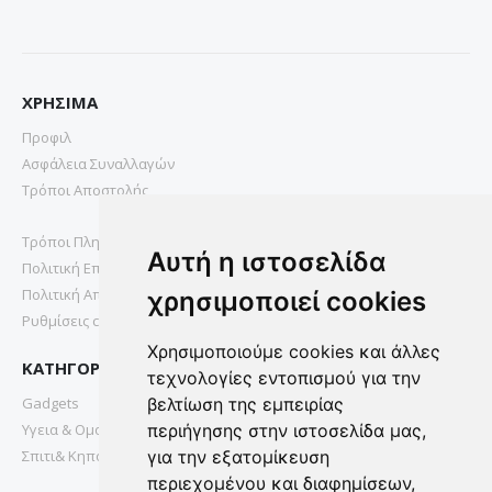
ΧΡΗΣΙΜΑ
Προφιλ
Ασφάλεια Συναλλαγών
Τρόποι Αποστολής
Τρόποι Πληρωμής
Αυτή η ιστοσελίδα
Πολιτική Επιστροφών
Πολιτική Απορρήτου
χρησιμοποιεί cookies
Ρυθμίσεις cookies
Χρησιμοποιούμε cookies και άλλες
ΚΑΤΗΓΟΡΙΕΣ
τεχνολογίες εντοπισμού για την
Gadgets
βελτίωση της εμπειρίας
Υγεια & Ομορφια
περιήγησης στην ιστοσελίδα μας,
Σπιτι& Κηπος
για την εξατομίκευση
περιεχομένου και διαφημίσεων,