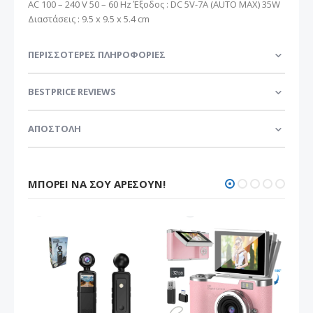
AC 100 – 240 V 50 – 60 Hz Έξοδος : DC 5V-7A (AUTO MAX) 35W
Διαστάσεις : 9.5 x 9.5 x 5.4 cm
ΠΕΡΙΣΣΌΤΕΡΕΣ ΠΛΗΡΟΦΟΡΊΕΣ
BESTPRICE REVIEWS
ΑΠΟΣΤΟΛΗ
ΜΠΟΡΕΊ ΝΑ ΣΟΥ ΑΡΈΣΟΥΝ!