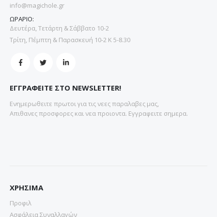
info@magichole.gr
ΩΡΑΡΙΟ:
Δευτέρα, Τετάρτη & Σάββατο 10-2
Τρίτη, Πέμπτη & Παρασκευή 10-2 Κ 5-8.30
ΕΓΓΡΑΦΕΙΤΕ ΣΤΟ NEWSLETTER!
Ενημερωθειτε πρωτοι για τις νεες παραλαβες μας,
Απιθανες προσφορες και νεα προιοντα. Εγγραφειτε σημερα.
ΧΡΗΣΙΜΑ
Προφιλ
Ασφάλεια Συναλλαγών