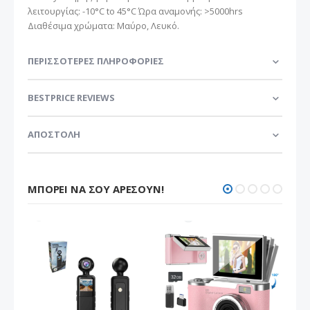
λειτουργίας: -10°C to 45°C Ώρα αναμονής: >5000hrs
Διαθέσιμα χρώματα: Μαύρο, Λευκό.
ΠΕΡΙΣΣΌΤΕΡΕΣ ΠΛΗΡΟΦΟΡΊΕΣ
BESTPRICE REVIEWS
ΑΠΟΣΤΟΛΗ
ΜΠΟΡΕΊ ΝΑ ΣΟΥ ΑΡΈΣΟΥΝ!