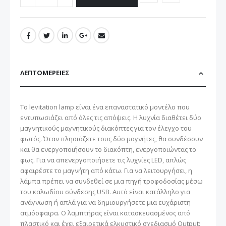
ΛΕΠΤΟΜΈΡΕΙΕΣ
Το levitation lamp είναι ένα επαναστατικό μοντέλο που
εντυπωσιάζει από όλες τις απόψεις. Η λυχνία διαθέτει δύο
μαγνητικούς μαγνητικούς διακόπτες για τον έλεγχο του
φωτός. Όταν πλησιάζετε τους δύο μαγνήτες, θα συνδέσουν
και θα ενεργοποιήσουν το διακόπτη, ενεργοποιώντας το
φως. Για να απενεργοποιήσετε τις λυχνίες LED, απλώς
αφαιρέστε το μαγνήτη από κάτω. Για να λειτουργήσει, η
λάμπα πρέπει να συνδεθεί σε μια πηγή τροφοδοσίας μέσω
του καλωδίου σύνδεσης USB. Αυτό είναι κατάλληλο για
ανάγνωση ή απλά για να δημιουργήσετε μια ευχάριστη
ατμόσφαιρα. Ο λαμπτήρας είναι κατασκευασμένος από
πλαστικό και έχει εξαιρετικά ελκυστικό σχεδιασμό Output: