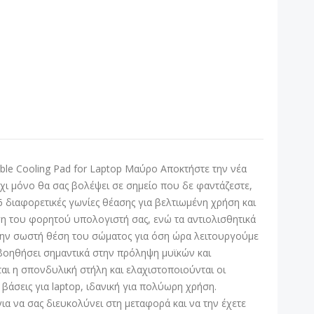
ble Cooling Pad for Laptop Μαύρο Αποκτήστε την νέα
 όχι μόνο θα σας βολέψει σε σημείο που δε φαντάζεστε,
ν 6 διαφορετικές γωνίες θέασης για βελτιωμένη χρήση και
ση του φορητού υπολογιστή σας, ενώ τα αντιολισθητικά
 στην σωστή θέση του σώματος για όση ώρα λειτουργούμε
 βοηθήσει σημαντικά στην πρόληψη μυϊκών και
αι η σπονδυλική στήλη και ελαχιστοποιούνται οι
βάσεις για laptop, ιδανική για πολύωρη χρήση.
για να σας διευκολύνει στη μεταφορά και να την έχετε