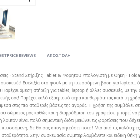
ESTPRICE REVIEWS
ΑΠΟΣΤΟΛΗ
ις - Stand Στήριξης Tablet & Φορητού Υπολογιστή με Θήκη - Folda
ς συσκευές! Ευελιξία στο φουλ με τη πτυσσόμενη βάση για laptop...
.! Παρέχει άμεση στήριξη για tablet, laptop ή άλλες συσκευές, με τη
υής σας! Παρέχει καλό εξαερισμό αέρα και θερμότητας κατά τη χρή
άμεσα στις πιο σταθερές βάσεις της αγοράς. Η χρήση της συμβάλει
του σώματος μας καθώς και η διαρρύθμιση του γραφείου μπορεί να
οιπόν είναι πολύ σημαντική διότι μειώνει τις φορτίσεις που δέχετ
 πτυσσόμενη, δε θα σας απογοητεύσει ποτέ ! Μία από τις καλύτερες 
τη σταθερότητα. Στην συσκευασία συμπεριλαμβάνετε και ειδική θήκη 