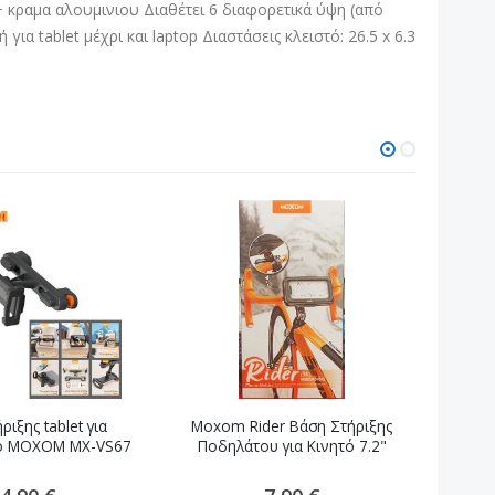
S+ κραμα αλουμινιου Διαθέτει 6 διαφορετικά ύψη (από
 tablet μέχρι και laptop Διαστάσεις κλειστό: 26.5 x 6.3
ριξης tablet για
Moxom Rider Βάση Στήριξης
M
ο MOXOM MX-VS67
Ποδηλάτου για Κινητό 7.2"
Αυτο