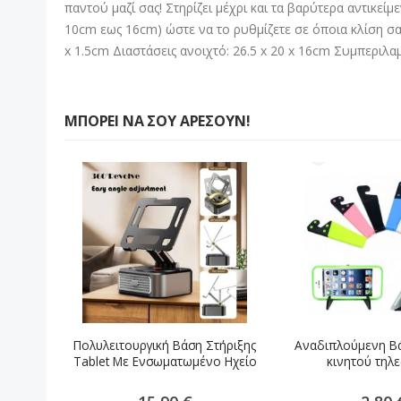
παντού μαζί σας! Στηρίζει μέχρι και τα βαρύτερα αντικε
10cm εως 16cm) ώστε να το ρυθμίζετε σε όποια κλίση σας
x 1.5cm Διαστάσεις ανοιχτό: 26.5 x 20 x 16cm Συμπεριλ
ΜΠΟΡΕΊ ΝΑ ΣΟΥ ΑΡΈΣΟΥΝ!
Πολυλειτουργική Βάση Στήριξης
Αναδιπλούμενη Βά
Tablet Με Ενσωματωμένο Ηχείο
κινητού τηλ