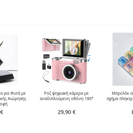
α για Φυτά με
Ροζ ψηφιακή κάμερα με
Μπρελόκ αν
ικής Αιώρησης
αναδιπλούμενη οθόνη 180°
σχήμα πληκτρ
ροφή
 €
29,90 €