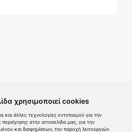
Toys & more
Δωρα για ολους
λίδα χρησιμοποιεί cookies
s και άλλες τεχνολογίες εντοπισμού για την
ς περιήγησης στην ιστοσελίδα μας, για την
μένου και διαφημίσεων, την παροχή λειτουργιών