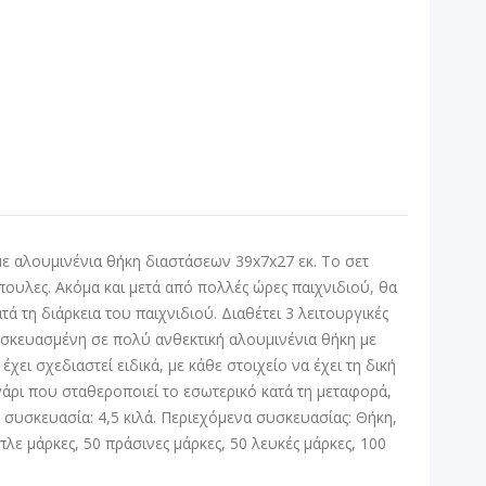
με αλουμινένια θήκη διαστάσεων 39x7x27 εκ. Το σετ
άπουλες. Ακόμα και μετά από πολλές ώρες παιχνιδιού, θα
ά τη διάρκεια του παιχνιδιού. Διαθέτει 3 λειτουργικές
συσκευασμένη σε πολύ ανθεκτική αλουμινένια θήκη με
χει σχεδιαστεί ειδικά, με κάθε στοιχείο να έχει τη δική
άρι που σταθεροποιεί το εσωτερικό κατά τη μεταφορά,
τη συσκευασία: 4,5 κιλά. Περιεχόμενα συσκευασίας: Θήκη,
 μπλε μάρκες, 50 πράσινες μάρκες, 50 λευκές μάρκες, 100