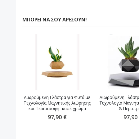
ΜΠΟΡΕΊ ΝΑ ΣΟΥ ΑΡΈΣΟΥΝ!
Αιωρούμενη Γλάστρα για Φυτά με
Αιωρούμενη Γλάστρ
Τεχνολογία Μαγνητικής Αιώρησης
Τεχνολογία Μαγνητ
και Περιστροφή -καφέ χρώμα
& Περιστ
97,90 €
97,90