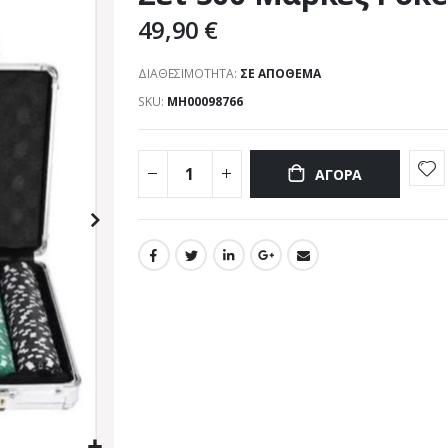
49,90 €
ΔΙΑΘΕΣΙΜΌΤΗΤΑ:
ΣΕ ΑΠΌΘΕΜΑ
SKU
MH00098766
ΑΓΟΡΆ