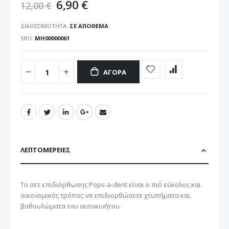
6,90 €
12,00 €
ΔΙΑΘΕΣΙΜΌΤΗΤΑ:
ΣΕ ΑΠΌΘΕΜΑ
SKU
ΜΗ00000061
ΑΓΟΡΆ
ΛΕΠΤΟΜΈΡΕΙΕΣ
Το σετ επιδιόρθωσης Pops-a-dent είναι ο πιό εύκολος και
οικονομικός τρόπος να επιδιορθώσετε χτυπήματα και
βαθουλώματα του αυτοκινήτου.