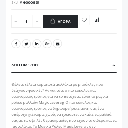
SKU
ΜΗ00000325
ΑΓΟΡΆ
ΛΕΠΤΟΜΈΡΕΙΕΣ
Θέλετε τέλεια κυματιστά μαλλάκια με μπούκλες που
δείχνουν φυσικές? Αν ναι τότε ο πιο εύκολος και
οικονομικός τρόπος για να το πετύχετε, είναι τα μαγικά
ρόλευ μαλλιών Magic Leverag. Ο πιο εύκολος και
οικονομικός τρόπος να δημιουργήσετε μόνη σας ένα
υπέροχο χτένισμα, χωρίς να χρειαστεί να καίτε τα μαλλιά
σας με τις υψηλές θερμοκρασίες που έχουν τα σίδερα και τα
πιστολάκια. Τα Μαγικά Ρόλευ Magic Leverag δεν