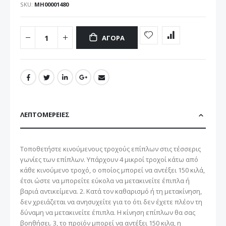
SKU
ΜΗ00001480
ΑΓΟΡΆ
ΛΕΠΤΟΜΈΡΕΙΕΣ
Τοποθετήστε κινούμενους τροχούς επίπλων στις τέσσερις
γωνίες των επίπλων. Υπάρχουν 4 μικροί τροχοί κάτω από
κάθε κινούμενο τροχό, ο οποίος μπορεί να αντέξει 150 ​​κιλά,
έτσι ώστε να μπορείτε εύκολα να μετακινείτε έπιπλα ή
βαριά αντικείμενα. 2. Κατά τον καθαρισμό ή τη μετακίνηση,
δεν χρειάζεται να ανησυχείτε για το ότι δεν έχετε πλέον τη
δύναμη να μετακινείτε έπιπλα. Η κίνηση επίπλων θα σας
βοηθήσει. 3, το προϊόν μπορεί να αντέξει 150 κιλα, η ​​