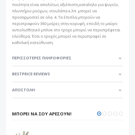
ποιότητα είναι απολύτως αξιόπιστη,καταληλο για ψυγείο,
πλυντήριο ρούχων, ντουλάπα κ.λπ. μπορεί να
προσαρμοστεί σε ολα. 4. Τα έπιπλα μπορούν να
περιστραφούν 360 μοίρες στην κορυφή, επειδή το μαύρο
αντιολισθητικό μπλοκ στο τροχο μπορεί να περιστρέφεται
ελεύθερα. Έτσι ο τροχός μπορεί να περιστραφεί σε
καθολική κατεύθυνση.
ΠΕΡΙΣΣΌΤΕΡΕΣ ΠΛΗΡΟΦΟΡΊΕΣ
BESTPRICE REVIEWS
ΑΠΟΣΤΟΛΗ
ΜΠΟΡΕΊ ΝΑ ΣΟΥ ΑΡΈΣΟΥΝ!