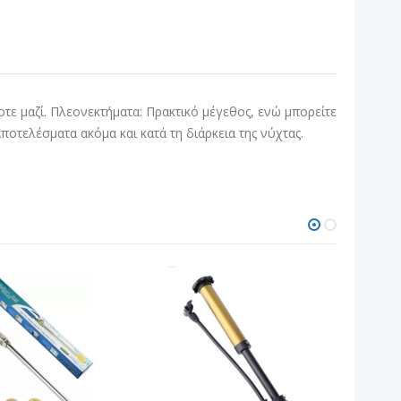
τε μαζί. Πλεονεκτήματα: Πρακτικό μέγεθος, ενώ μπορείτε
οτελέσματα ακόμα και κατά τη διάρκεια της νύχτας.