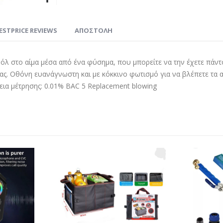
ESTPRICE REVIEWS
ΑΠΟΣΤΟΛΗ
λ στο αίμα μέσα από ένα φύσημα, που μπορείτε να την έχετε πάντο
ας. Οθόνη ευανάγνωστη και με κόκκινο φωτισμό για να βλέπετε τα απ
ίβεια μέτρησης: 0.01% BAC 5 Replacement blowing