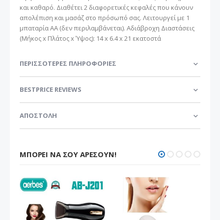
και καθαρό. Διαθέτει 2 διαφορετικές κεφαλές που κάνουν
απολέπιση και μασάζ στο πρόσωπό σας. Λειτουργεί με 1
μπαταρία ΑΑ (δεν περιλαμβάνεται). Αδιάβροχη Διαστάσεις
(Μήκος x Πλάτος x Ύψος): 14 x 6.4 x 21 εκατοστά
ΠΕΡΙΣΣΌΤΕΡΕΣ ΠΛΗΡΟΦΟΡΊΕΣ
BESTPRICE REVIEWS
ΑΠΟΣΤΟΛΗ
ΜΠΟΡΕΊ ΝΑ ΣΟΥ ΑΡΈΣΟΥΝ!