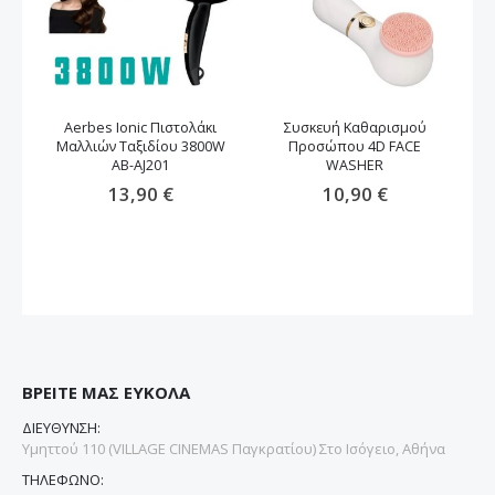
Aerbes Ionic Πιστολάκι
Συσκευή Καθαρισμού
Μαλλιών Ταξιδίου 3800W
Προσώπου 4D FACE
μα
AB-AJ201
WASHER
13,90 €
10,90 €
ΒΡΕΙΤΕ ΜΑΣ ΕΥΚΟΛΑ
ΔΙΕΥΘΥΝΣΗ:
Υμηττού 110 (VILLAGE CINEMAS Παγκρατίου) Στο Ισόγειο, Αθήνα
ΤΗΛΕΦΩΝΟ: