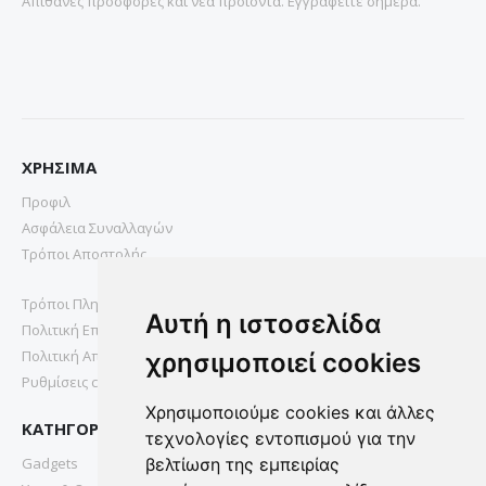
Απιθανες προσφορες και νεα προιοντα. Εγγραφειτε σημερα.
ΧΡΗΣΙΜΑ
Προφιλ
Ασφάλεια Συναλλαγών
Τρόποι Αποστολής
Τρόποι Πληρωμής
Αυτή η ιστοσελίδα
Πολιτική Επιστροφών
Πολιτική Απορρήτου
χρησιμοποιεί cookies
Ρυθμίσεις cookies
Χρησιμοποιούμε cookies και άλλες
ΚΑΤΗΓΟΡΙΕΣ
τεχνολογίες εντοπισμού για την
Gadgets
βελτίωση της εμπειρίας