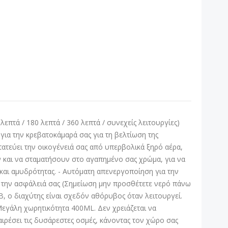
πτά / 180 λεπτά / 360 λεπτά / συνεχείς λειτουργίες)
για την κρεβατοκάμαρά σας για τη βελτίωση της
τατεύει την οικογένειά σας από υπερβολικά ξηρό αέρα,
 και να σταματήσουν στο αγαπημένο σας χρώμα, για να
και αμυδρότητας. - Αυτόματη απενεργοποίηση για την
ς την ασφάλειά σας (Σημείωση μην προσθέτετε νερό πάνω
, ο διαχύτης είναι σχεδόν αθόρυβος όταν λειτουργεί.
Μεγάλη χωρητικότητα 400ML. Δεν χρειάζεται να
ιρέσει τις δυσάρεστες οσμές, κάνοντας τον χώρο σας