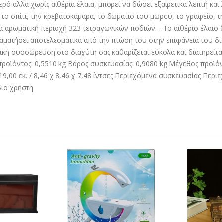
ό αλλά χωρίς αιθέρια έλαια, μπορεί να δώσει εξαιρετικά λεπτή και λ
 το σπίτι, την κρεβατοκάμαρα, το δωμάτιο του μωρού, το γραφείο, τη
α αρωματική περιοχή 323 τετραγωνικών ποδιών. - Το αιθέριο έλαι
ταματήσει αποτελεσματικά από την πτώση του στην επιφάνεια του δια
ικη συσσώρευση στο διαχύτη σας καθαρίζεται εύκολα και διατηρείτα
όντος: 0,5510 kg Βάρος συσκευασίας: 0,9080 kg Μέγεθος προϊόντος (
19,00 εκ. / 8,46 χ 8,46 χ 7,48 ίντσες Περιεχόμενα συσκευασίας Περιεχ
ίδιο χρήστη