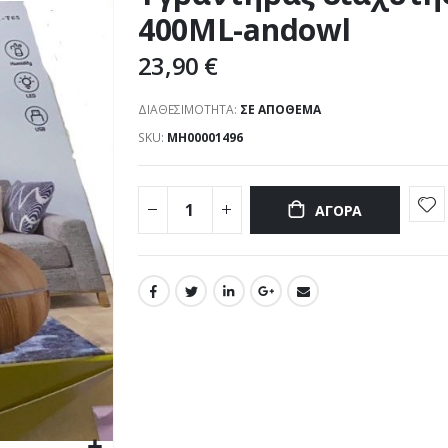
400ML-andowl
23,90 €
ΔΙΑΘΕΣΙΜΌΤΗΤΑ:
ΣΕ ΑΠΌΘΕΜΑ
SKU
ΜΗ00001496
ΑΓΟΡΆ