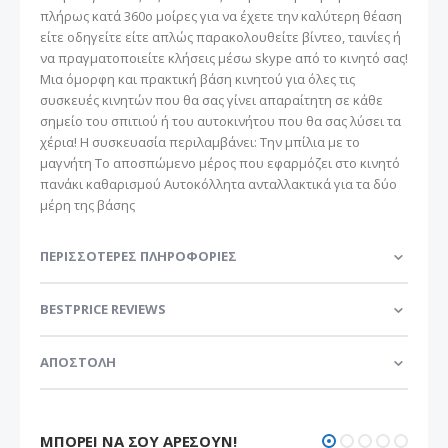
πλήρως κατά 360o μοίρες για να έχετε την καλύτερη θέαση
είτε οδηγείτε είτε απλώς παρακολουθείτε βίντεο, ταινίες ή
να πραγματοποιείτε κλήσεις μέσω skype από το κινητό σας!
Μια όμορφη και πρακτική βάση κινητού για όλες τις
συσκευές κινητών που θα σας γίνει απαραίτητη σε κάθε
σημείο του σπιτιού ή του αυτοκινήτου που θα σας λύσει τα
χέρια! Η συσκευασία περιλαμβάνει: Την μπίλια με το
μαγνήτη Το αποσπώμενο μέρος που εφαρμόζει στο κινητό
πανάκι καθαρισμού Αυτοκόλλητα ανταλλακτικά για τα δύο
μέρη της βάσης
ΠΕΡΙΣΣΌΤΕΡΕΣ ΠΛΗΡΟΦΟΡΊΕΣ
BESTPRICE REVIEWS
ΑΠΟΣΤΟΛΗ
ΜΠΟΡΕΊ ΝΑ ΣΟΥ ΑΡΈΣΟΥΝ!