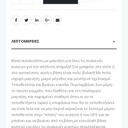
ΛΕΠΤΟΜΈΡΕΙΕΣ
Βάση αυτοκινήτου με μαγνήτη για όλες τις συσκευές
κινητών για την απόλυτη στήριξη!! Στο γραφείο, στο σπίτι ή
στο αυτοκίνητο, αυτή η βάση είναι πολύ βολική! Με πολύ
ισχυρό μαγνήτη, μικρό μέγεθος και μοντέρνο σχεδιασμό.
Τοποθετείται και βγαίνει εύκολα. Περιλαμβάνει δύο μέρη:
το πρώτο κομμάτι, που διαθέτει και τον πανίσχυρο
μαγνήτη, και παραμένει σταθερό όπου κι αν το
τοποθετήσετε (αρκεί η επιφάνεια που θα το τοποθετήσετε
να είναι λεία και να μην περνά αέρας) και το δεύτερο μέρος
τοποθετείτε στην "πλάτη" του κινητού ή του GPS για να
μπαίνει και να βγαίνει από τη βάση με ευκολία!Η βάση
κινητού για όλες τις συσκευές κινητών περιστρέφεται