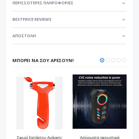
ΠΕΡΙΣΣΌΤΕΡΕΣ ΠΛΗΡΟΦΟΡΊΕΣ
BESTPRICE REVIEWS
ΑΠΟΣΤΟΛΗ
ΜΠΟΡΕΊ ΝΑ ΣΟΥ ΑΡΈΣΟΥΝ!
Σφυρί Εκτάκτου Ανάγκης
Ασύρματα ακουστικά