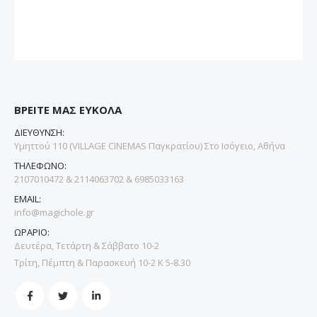
ΒΡΕΙΤΕ ΜΑΣ ΕΥΚΟΛΑ
ΔΙΕΥΘΥΝΣΗ:
Υμηττού 110 (VILLAGE CINEMAS Παγκρατίου) Στο Ισόγειο, Αθήνα
ΤΗΛΕΦΩΝΟ:
2107010472 & 2114063702 & 6985033163
EMAIL:
info@magichole.gr
ΩΡΑΡΙΟ:
Δευτέρα, Τετάρτη & Σάββατο 10-2
Τρίτη, Πέμπτη & Παρασκευή 10-2 Κ 5-8.30