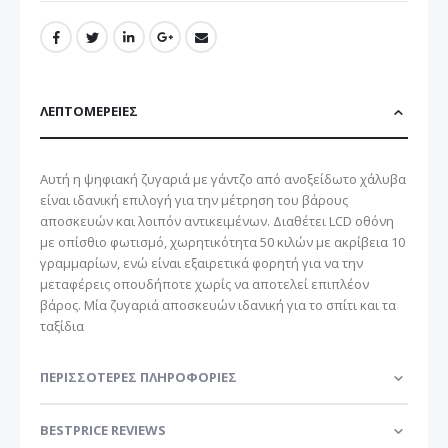
ΛΕΠΤΟΜΈΡΕΙΕΣ
Αυτή η ψηφιακή ζυγαριά με γάντζο από ανοξείδωτο χάλυβα
είναι ιδανική επιλογή για την μέτρηση του βάρους
αποσκευών και λοιπόν αντικειμένων. Διαθέτει LCD οθόνη
με οπίσθιο φωτισμό, χωρητικότητα 50 κιλών με ακρίβεια 10
γραμμαρίων, ενώ είναι εξαιρετικά φορητή για να την
μεταφέρεις οπουδήποτε χωρίς να αποτελεί επιπλέον
βάρος. Μία ζυγαριά αποσκευών ιδανική για το σπίτι και τα
ταξίδια
ΠΕΡΙΣΣΌΤΕΡΕΣ ΠΛΗΡΟΦΟΡΊΕΣ
BESTPRICE REVIEWS