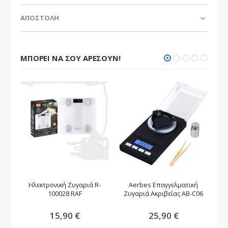
ΑΠΟΣΤΟΛΗ
ΜΠΟΡΕΊ ΝΑ ΣΟΥ ΑΡΈΣΟΥΝ!
Ηλεκτρονική Ζυγαριά R-
Aerbes Επαγγελματική
Ψη
100028 RAF
Ζυγαριά Ακριβείας AB-C06
15,90 €
25,90 €