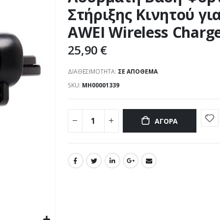
Στήριξης Κινητού για
AWEI Wireless Charg
25,90 €
ΔΙΑΘΕΣΙΜΌΤΗΤΑ:
ΣΕ ΑΠΌΘΕΜΑ
SKU
ΜΗ00001339
ΑΓΟΡΆ