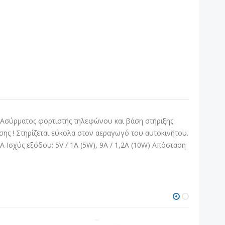
1 Ασύρματος φορτιστής τηλεφώνου και βάση στήριξης
σης ! Στηρίζεται εύκολα στον αεραγωγό του αυτοκινήτου.
2A Ισχύς εξόδου: 5V / 1A (5W), 9A / 1,2A (10W) Απόσταση