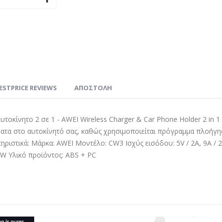
ESTPRICE REVIEWS
ΑΠΟΣΤΟΛΗ
τοκίνητο 2 σε 1 - AWEI Wireless Charger & Car Phone Holder 2 in 
ρματα στο αυτοκίνητό σας, καθώς χρησιμοποιείται πρόγραμμα πλοήγη
τηριστικά: Μάρκα: AWEI Μοντέλο: CW3 Ισχύς εισόδου: 5V / 2A, 9A / 
W Υλικό προϊόντος: ABS + PC