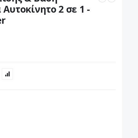
 Αυτοκίνητο 2 σε 1 -
er