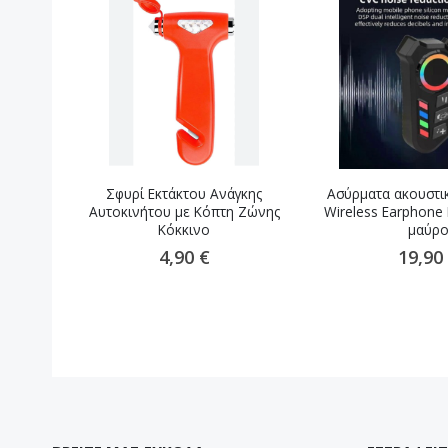
Σφυρί Εκτάκτου Ανάγκης
Ασύρματα ακουστι
Αυτοκινήτου με Κόπτη Ζώνης
Wireless Earphone
Κόκκινο
μαύρ
4,90 €
19,90