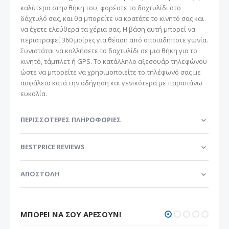
καλύτερα στην θήκη του, φορέστε το δαχτυλίδι στο
δάχτυλό σας, και θα μπορείτε να κρατάτε το κινητό σας και
να έχετε ελεύθερα τα χέρια σας. Η βάση αυτή μπορεί να
περιστραφεί 360 μοίρες για θέαση από οποιαδήποτε γωνία.
Συνιστάται να κολλήσετε το δαχτυλίδι σε μια θήκη για το
κινητό, τάμπλετ ή GPS. Το κατάλληλο αξεσουάρ τηλεφώνου
ώστε να μπορείτε να χρησιμοποιείτε το τηλέφωνό σας με
ασφάλεια κατά την οδήγηση και γενικότερα με παραπάνω
ευκολία.
ΠΕΡΙΣΣΌΤΕΡΕΣ ΠΛΗΡΟΦΟΡΊΕΣ
BESTPRICE REVIEWS
ΑΠΟΣΤΟΛΗ
ΜΠΟΡΕΊ ΝΑ ΣΟΥ ΑΡΈΣΟΥΝ!