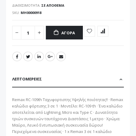
ΔΙΑΘΕΣΙΜΌΤΗΤΑ:
ΣΕ ΑΠΌΘΕΜΑ
SKU
ΜΗ00000918
ΑΓΟΡΆ
ΛΕΠΤΟΜΈΡΕΙΕΣ
Remax RC-109th Ταχυφορτιστης Υψηλής ποιότητας!! · Remax
καλώδιο φόρτισης 3 σε 1 · Μοντέλο: RC-109 th · Ένα καλώδιο
αποτελείται από Lightning, Micro και Type C · Δυνατότητα
τριών συσκευών ταυτόχρονα Διαστάσεις 1.μετρο · Χρώμα:
Μαύρο, Λευκό Εντυπωσιακή συσκευασία δώρου!
Περιεχόμενα συσκευασίας · 1 x Remax 3 σε 1 καλώδιο