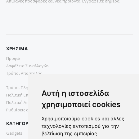
Απιθανες προσφορες και νεα προιοντα. Εγγραφειτε σημερα.
ΧΡΗΣΙΜΑ
Προφιλ
Ασφάλεια Συναλλαγών
Τρόποι Αποστολής
Τρόποι Πληρωμής
Αυτή η ιστοσελίδα
Πολιτική Επιστροφών
Πολιτική Απορρήτου
χρησιμοποιεί cookies
Ρυθμίσεις cookies
Χρησιμοποιούμε cookies και άλλες
ΚΑΤΗΓΟΡΙΕΣ
τεχνολογίες εντοπισμού για την
Gadgets
βελτίωση της εμπειρίας