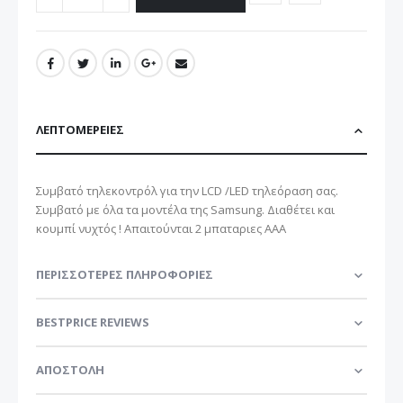
ΛΕΠΤΟΜΈΡΕΙΕΣ
Συμβατό τηλεκοντρόλ για την LCD /LED τηλεόραση σας.
Συμβατό με όλα τα μοντέλα της Samsung. Διαθέτει και
κουμπί νυχτός ! Απαιτούνται 2 μπαταριες ΑΑΑ
ΠΕΡΙΣΣΌΤΕΡΕΣ ΠΛΗΡΟΦΟΡΊΕΣ
BESTPRICE REVIEWS
ΑΠΟΣΤΟΛΗ